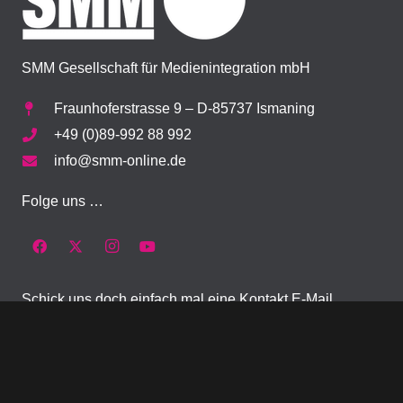
SMM Gesellschaft für Medienintegration mbH
Fraunhoferstrasse 9 – D-85737 Ismaning
+49 (0)89-992 88 992
info@smm-online.de
Folge uns …
Schick uns doch einfach mal eine Kontakt E-Mail…