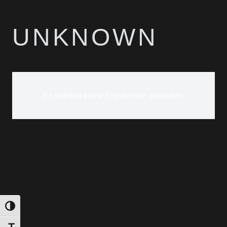
UNKNOWN
Es wurden keine Ergebnisse gefunden.
Umschalten auf hohe Kontraste